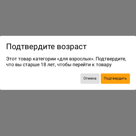
до 4
бонусов на следующие покупки
Подтвердите возраст
Этот товар категории «для взрослых». Подтвердите,
что вы старше 18 лет, чтобы перейти к товару
Отмена
Подтвердить
ДОПОЛНЕНИЯ
Ещё больше веселья
12.60 р.