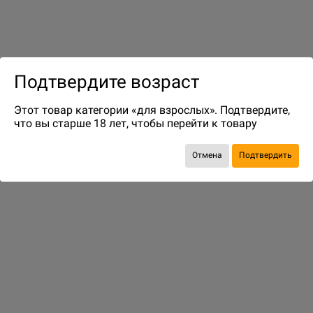
Подтвердите возраст
до 34
бонусов на следующие покупки
Этот товар категории «для взрослых». Подтвердите,
что вы старше 18 лет, чтобы перейти к товару
Отмена
Подтвердить
ДОСТАВКА И ОПЛАТА
ПОКУПАТЕЛЯМ
Способы оплаты
Подобрать игру