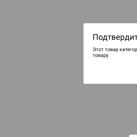
Подтвердит
Этот товар категор
товару