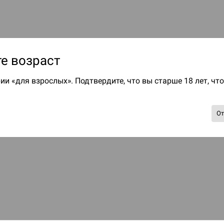
е возраст
ии «для взрослых». Подтвердите, что вы старше 18 лет, чт
О
В
Д