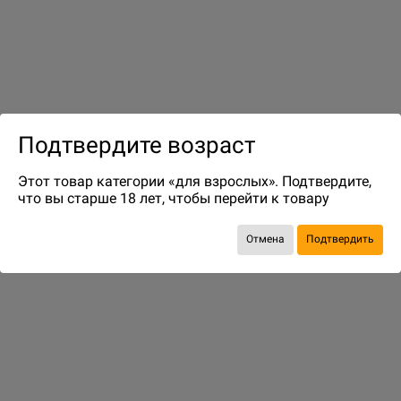
до 10
бонусов на следующие покупки
Подтвердите возраст
Этот товар категории «для взрослых». Подтвердите,
что вы старше 18 лет, чтобы перейти к товару
Отмена
Подтвердить
КОМПЛЕКТОМ ДЕШЕВЛЕ
Хорошо сидим!
273.60 р.
304.00 р.
-10%