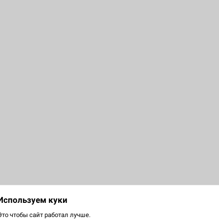
Ш
Используем куки
Это чтобы сайт работал лучше.