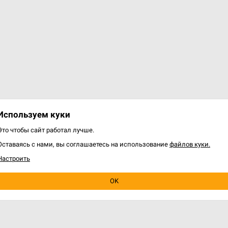
варов: 3 из 3
Используем куки
Это чтобы сайт работал лучше.
Оставаясь с нами, вы соглашаетесь на использование
файлов куки.
Настроить
OK