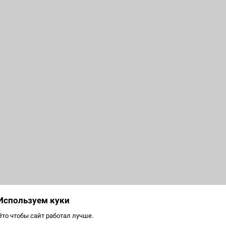
U
Используем куки
С
Это чтобы сайт работал лучше.
Д