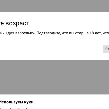
е возраст
ии «для взрослых». Подтвердите, что вы старше 18 лет, чт
О
Т
Используем куки