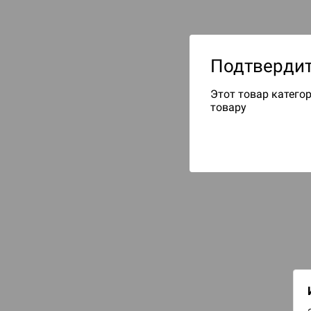
Подтвердит
Этот товар категор
товару