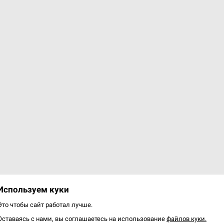
Уведомить о наличии
варов: 7 из 7
Используем куки
Это чтобы сайт работал лучше.
Оставаясь с нами, вы соглашаетесь на использование
файлов куки.