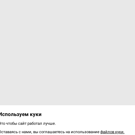
р.
Уведомить о наличии
варов: 7 из 7
Используем куки
Это чтобы сайт работал лучше.
Оставаясь с нами, вы соглашаетесь на использование
файлов куки.